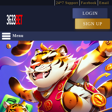
24*7 Support
Facebook
Email
LOGIN
SIGN UP
Menu