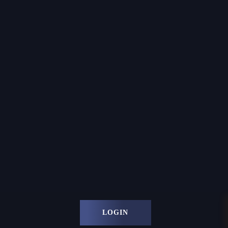
LOGIN