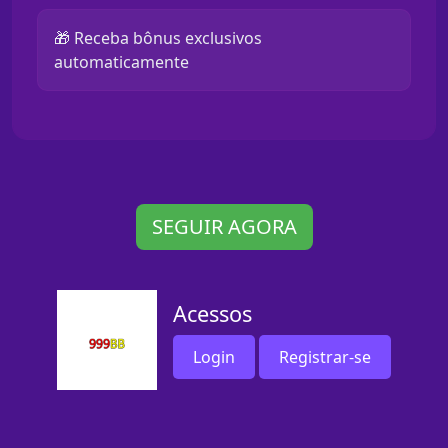
🎁 Receba bônus exclusivos
automaticamente
SEGUIR AGORA
Acessos
Login
Registrar-se