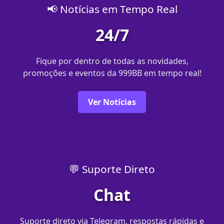
📢 Notícias em Tempo Real
24/7
Fique por dentro de todas as novidades,
promoções e eventos da 999BB em tempo real!
Ver Notícias
💬 Suporte Direto
Chat
Suporte direto via Telegram, respostas rápidas e