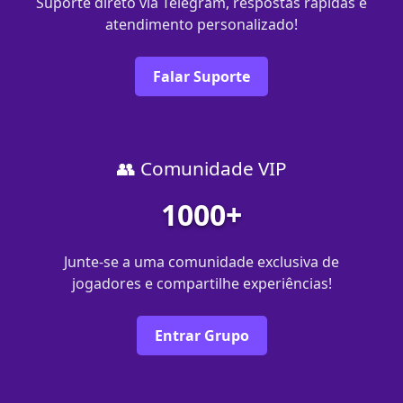
Suporte direto via Telegram, respostas rápidas e
atendimento personalizado!
Falar Suporte
👥 Comunidade VIP
1000+
Junte-se a uma comunidade exclusiva de
jogadores e compartilhe experiências!
Entrar Grupo