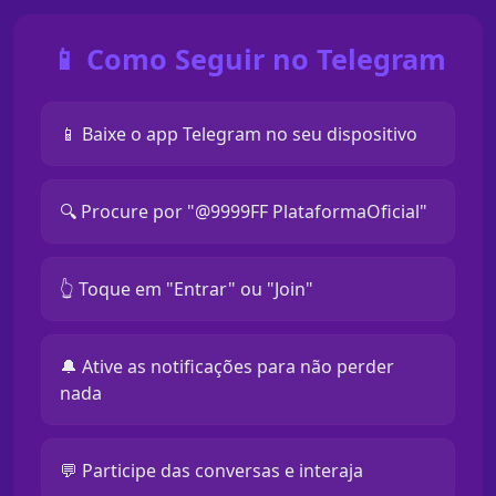
📱 Como Seguir no Telegram
📱 Baixe o app Telegram no seu dispositivo
🔍 Procure por "@9999FF PlataformaOficial"
👆 Toque em "Entrar" ou "Join"
🔔 Ative as notificações para não perder
nada
💬 Participe das conversas e interaja