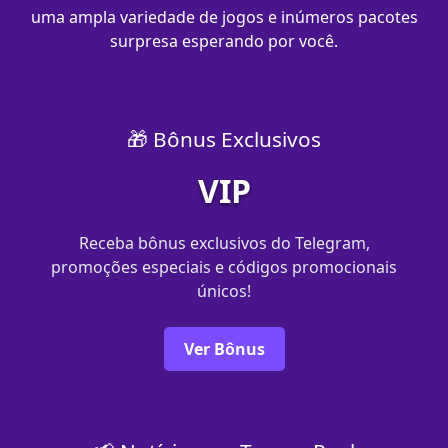
uma ampla variedade de jogos e inúmeros pacotes
surpresa esperando por você.
🎁 Bônus Exclusivos
VIP
Receba bônus exclusivos do Telegram,
promoções especiais e códigos promocionais
únicos!
Ver Bônus