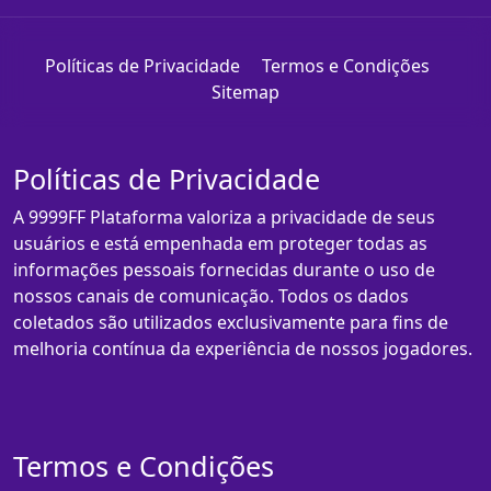
Políticas de Privacidade
Termos e Condições
Sitemap
Políticas de Privacidade
A 9999FF Plataforma valoriza a privacidade de seus
usuários e está empenhada em proteger todas as
informações pessoais fornecidas durante o uso de
nossos canais de comunicação. Todos os dados
coletados são utilizados exclusivamente para fins de
melhoria contínua da experiência de nossos jogadores.
Termos e Condições