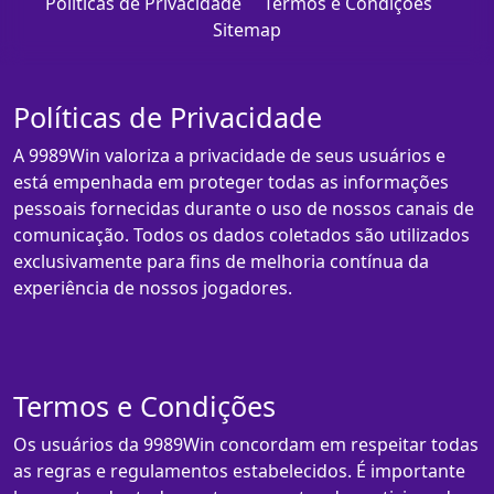
Políticas de Privacidade
Termos e Condições
Sitemap
Políticas de Privacidade
A 9989Win valoriza a privacidade de seus usuários e
está empenhada em proteger todas as informações
pessoais fornecidas durante o uso de nossos canais de
comunicação. Todos os dados coletados são utilizados
exclusivamente para fins de melhoria contínua da
experiência de nossos jogadores.
Termos e Condições
Os usuários da 9989Win concordam em respeitar todas
as regras e regulamentos estabelecidos. É importante