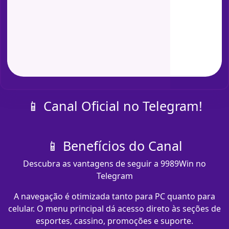
📱 Canal Oficial no Telegram!
📱 Benefícios do Canal
Descubra as vantagens de seguir a 9989Win no
Telegram
A navegação é otimizada tanto para PC quanto para
celular. O menu principal dá acesso direto às seções de
esportes, cassino, promoções e suporte.