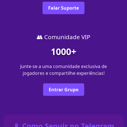
Falar Suporte
👥 Comunidade VIP
1000+
Junte-se a uma comunidade exclusiva de
jogadores e compartilhe experiências!
Entrar Grupo
📱 Como Seguir no Telegram