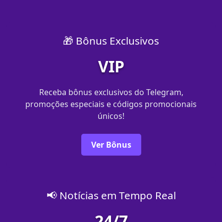
🎁 Bônus Exclusivos
VIP
Receba bônus exclusivos do Telegram,
promoções especiais e códigos promocionais
únicos!
Ver Bônus
📢 Notícias em Tempo Real
24/7