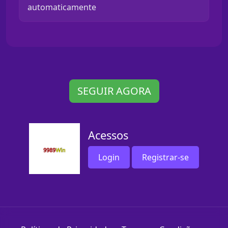
automaticamente
SEGUIR AGORA
Acessos
Login
Registrar-se