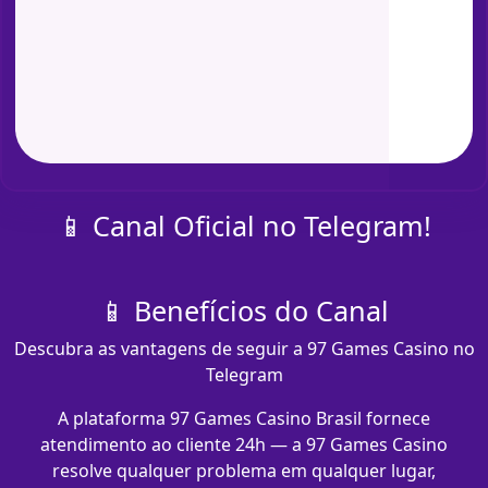
📱 Canal Oficial no Telegram!
📱 Benefícios do Canal
Descubra as vantagens de seguir a 97 Games Casino no
Telegram
A plataforma 97 Games Casino Brasil fornece
atendimento ao cliente 24h — a 97 Games Casino
resolve qualquer problema em qualquer lugar,