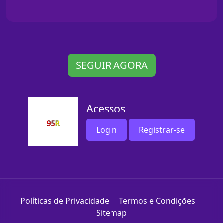
SEGUIR AGORA
Acessos
Login
Registrar-se
Políticas de Privacidade
Termos e Condições
Sitemap