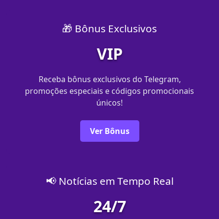
🎁 Bônus Exclusivos
VIP
Receba bônus exclusivos do Telegram,
promoções especiais e códigos promocionais
únicos!
Ver Bônus
📢 Notícias em Tempo Real
24/7