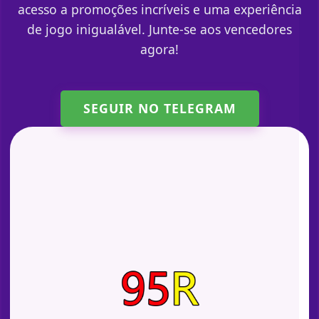
acesso a promoções incríveis e uma experiência
de jogo inigualável. Junte-se aos vencedores
agora!
SEGUIR NO TELEGRAM