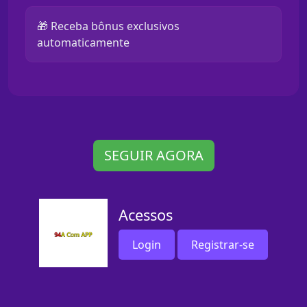
🎁 Receba bônus exclusivos
automaticamente
SEGUIR AGORA
Acessos
Login
Registrar-se