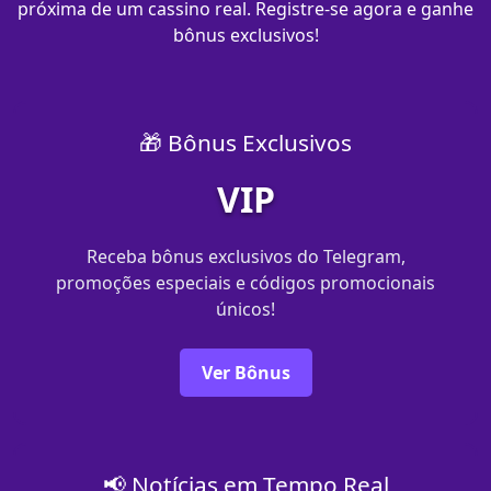
próxima de um cassino real. Registre-se agora e ganhe
bônus exclusivos!
🎁 Bônus Exclusivos
VIP
Receba bônus exclusivos do Telegram,
promoções especiais e códigos promocionais
únicos!
Ver Bônus
📢 Notícias em Tempo Real