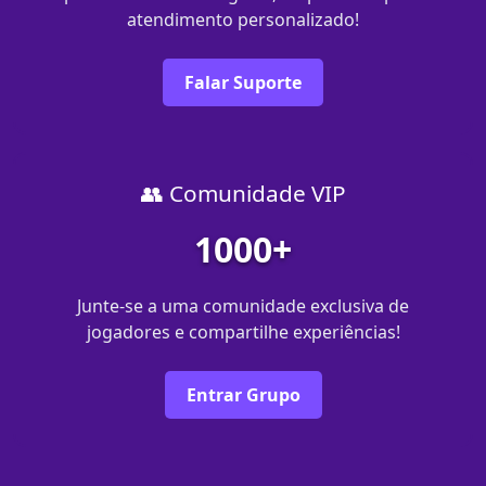
atendimento personalizado!
Falar Suporte
👥 Comunidade VIP
1000+
Junte-se a uma comunidade exclusiva de
jogadores e compartilhe experiências!
Entrar Grupo