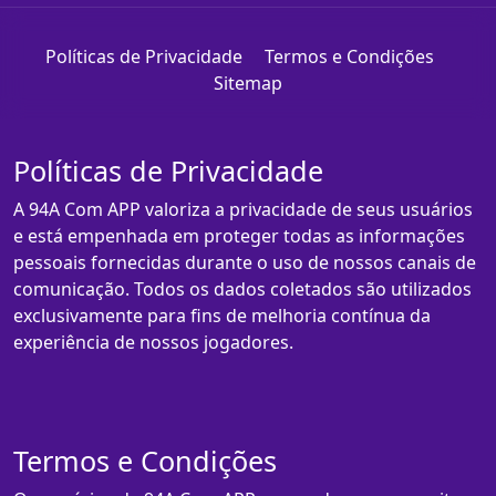
Políticas de Privacidade
Termos e Condições
Sitemap
Políticas de Privacidade
A 94A Com APP valoriza a privacidade de seus usuários
e está empenhada em proteger todas as informações
pessoais fornecidas durante o uso de nossos canais de
comunicação. Todos os dados coletados são utilizados
exclusivamente para fins de melhoria contínua da
experiência de nossos jogadores.
Termos e Condições