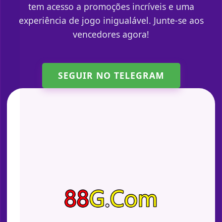
tem acesso a promoções incríveis e uma
experiência de jogo inigualável. Junte-se aos
vencedores agora!
SEGUIR NO TELEGRAM