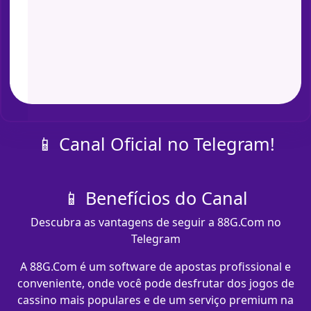
📱 Canal Oficial no Telegram!
📱 Benefícios do Canal
Descubra as vantagens de seguir a 88G.Com no
Telegram
A 88G.Com é um software de apostas profissional e
conveniente, onde você pode desfrutar dos jogos de
cassino mais populares e de um serviço premium na