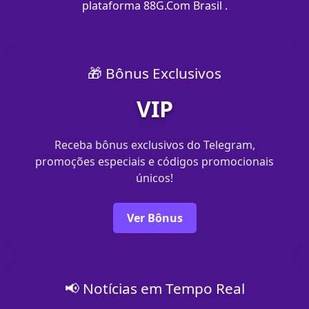
plataforma 88G.Com Brasil .
🎁 Bônus Exclusivos
VIP
Receba bônus exclusivos do Telegram,
promoções especiais e códigos promocionais
únicos!
Ver Bônus
📢 Notícias em Tempo Real