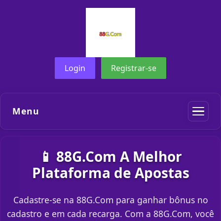
Login
Registrar-se
Menu
📱 88G.Com A Melhor
Plataforma de Apostas
Cadastre-se na 88G.Com para ganhar bônus no
cadastro e em cada recarga. Com a 88G.Com, você