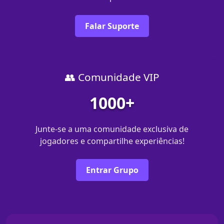
Falar Suporte
👥 Comunidade VIP
1000+
Junte-se a uma comunidade exclusiva de
jogadores e compartilhe experiências!
Entrar Grupo