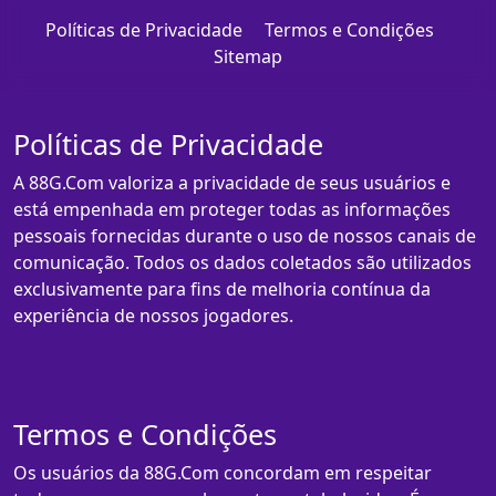
Políticas de Privacidade
Termos e Condições
Sitemap
Políticas de Privacidade
A 88G.Com valoriza a privacidade de seus usuários e
está empenhada em proteger todas as informações
pessoais fornecidas durante o uso de nossos canais de
comunicação. Todos os dados coletados são utilizados
exclusivamente para fins de melhoria contínua da
experiência de nossos jogadores.
Termos e Condições
Os usuários da 88G.Com concordam em respeitar