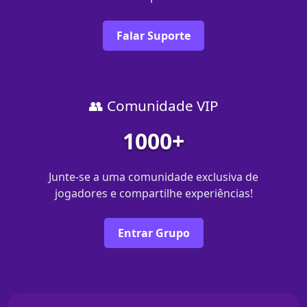
Falar Suporte
👥 Comunidade VIP
1000+
Junte-se a uma comunidade exclusiva de
jogadores e compartilhe experiências!
Entrar Grupo