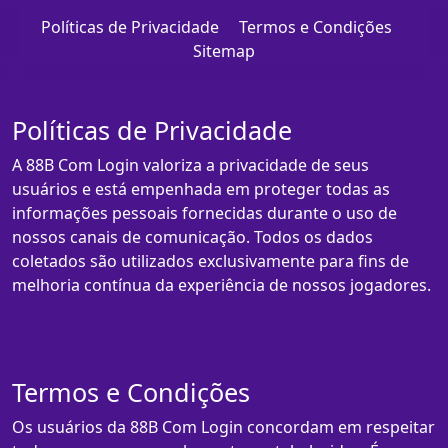
Políticas de Privacidade
Termos e Condições
Sitemap
Políticas de Privacidade
A 88B Com Login valoriza a privacidade de seus
usuários e está empenhada em proteger todas as
informações pessoais fornecidas durante o uso de
nossos canais de comunicação. Todos os dados
coletados são utilizados exclusivamente para fins de
melhoria contínua da experiência de nossos jogadores.
Termos e Condições
Os usuários da 88B Com Login concordam em respeitar