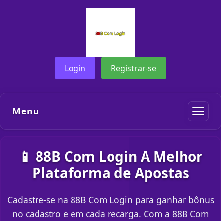
Login
Registrar-se
Menu
📱 88B Com Login A Melhor
Plataforma de Apostas
Cadastre-se na 88B Com Login para ganhar bônus
no cadastro e em cada recarga. Com a 88B Com