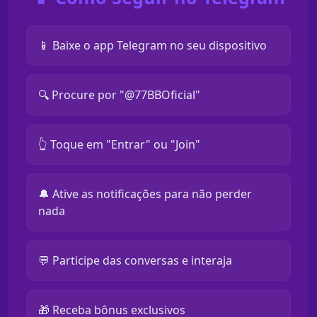
📱 Baixe o app Telegram no seu dispositivo
🔍 Procure por "@77BBOficial"
👆 Toque em "Entrar" ou "Join"
🔔 Ative as notificações para não perder
nada
💬 Participe das conversas e interaja
🎁 Receba bônus exclusivos