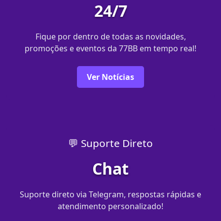
24/7
Fique por dentro de todas as novidades,
promoções e eventos da 77BB em tempo real!
Ver Notícias
💬 Suporte Direto
Chat
Suporte direto via Telegram, respostas rápidas e
atendimento personalizado!