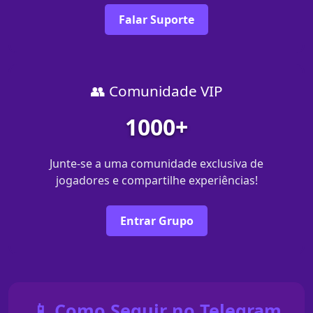
Falar Suporte
👥 Comunidade VIP
1000+
Junte-se a uma comunidade exclusiva de
jogadores e compartilhe experiências!
Entrar Grupo
📱 Como Seguir no Telegram